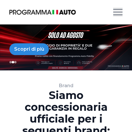
Scopri di più
Brand
Siamo
concessionaria
ufficiale per i
seguenti brand: