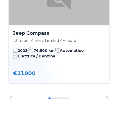
Jeep Compass
1.3 turbo t4 phev Limited 4xe auto
2022
74,500 km
Automatico
Elettrica / Benzina
€21.900