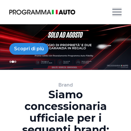
Scopri di più
Brand
Siamo
concessionaria
ufficiale per i
seguenti brand: