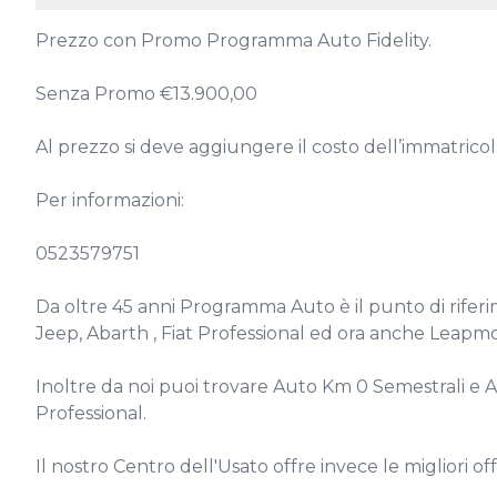
Prezzo con Promo Programma Auto Fidelity.

Senza Promo €13.900,00

Al prezzo si deve aggiungere il costo dell’immatricol
Per informazioni:

0523579751

Da oltre 45 anni Programma Auto è il punto di riferim
Jeep, Abarth , Fiat Professional ed ora anche Leapmot
Inoltre da noi puoi trovare Auto Km 0 Semestrali e Azi
Professional.

Il nostro Centro dell'Usato offre invece le migliori 