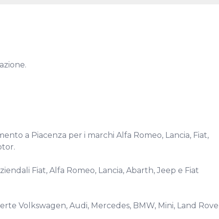
azione.

ento a Piacenza per i marchi Alfa Romeo, Lancia, Fiat, 
or.

endali Fiat, Alfa Romeo, Lancia, Abarth, Jeep e Fiat 
offerte Volkswagen, Audi, Mercedes, BMW, Mini, Land Rover