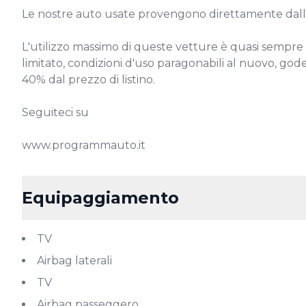
Le nostre auto usate provengono direttamente dalla
L'utilizzo massimo di queste vetture è quasi sempre 
limitato, condizioni d'uso paragonabili al nuovo, gode
40% dal prezzo di listino.

Seguiteci su

www.programmauto.it
Equipaggiamento
TV
Airbag laterali
TV
Airbag passeggero