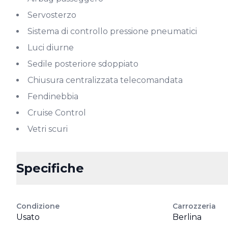
Servosterzo
Sistema di controllo pressione pneumatici
Luci diurne
Sedile posteriore sdoppiato
Chiusura centralizzata telecomandata
Fendinebbia
Cruise Control
Vetri scuri
Specifiche
Condizione
Carrozzeria
Usato
Berlina