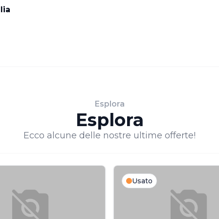
lia
Esplora
Esplora
Ecco alcune delle nostre ultime offerte!
Usato