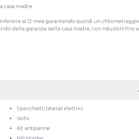
 casa madre.

inferiore ai 12 mesi garantendo quindi un chilometraggio
ndo della garanzia della casa madre, con riduzioni fino al
Specchietti laterali elettrici
Isofix
Kit antipanne
Hill Holder