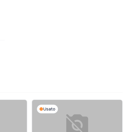
Usato