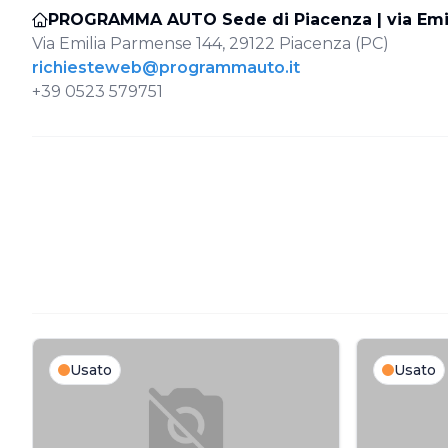
PROGRAMMA AUTO Sede di Piacenza | via Emi
Via Emilia Parmense 144, 29122 Piacenza (PC)
richiesteweb@programmauto.it
+39 0523 579751
Usato
Usato