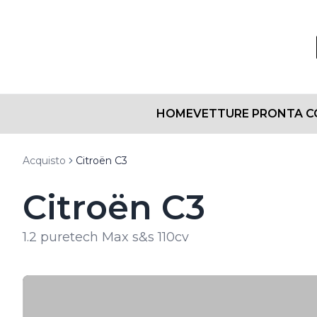
HOME
VETTURE PRONTA 
Acquisto
Citroën C3
Citroën C3
1.2 puretech Max s&s 110cv