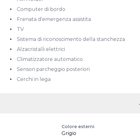
Computer di bordo
Frenata d'emergenza assistita
TV
Sistema di riconoscimento della stanchezza
Alzacristalli elettrici
Climatizzatore automatico
Sensori parcheggio posteriori
Cerchi in lega
Colore esterni
Grigio