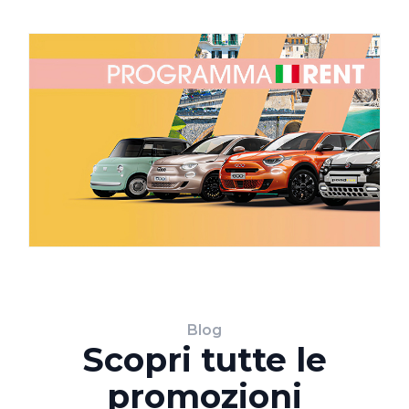
Blog
Scopri tutte le
promozioni