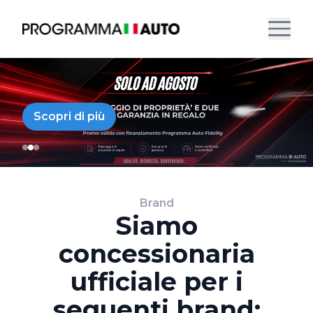
Scopri di più
Brand
Siamo
concessionaria
ufficiale per i
seguenti brand: