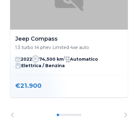
Jeep Compass
1.3 turbo t4 phev Limited 4xe auto
2022
74,500 km
Automatico
Elettrica / Benzina
€21.900