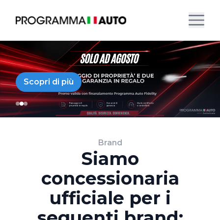
Scopri di più
Brand
Siamo
concessionaria
ufficiale per i
seguenti brand: