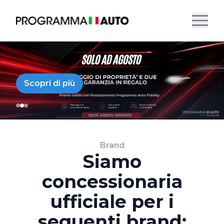
Scopri di più
Brand
Siamo
concessionaria
ufficiale per i
seguenti brand: