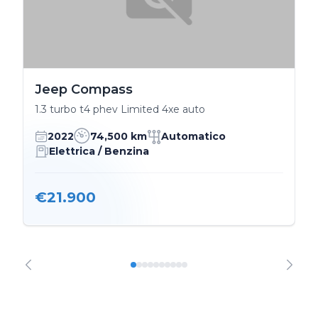
Jeep Compass
1.3 turbo t4 phev Limited 4xe auto
2022
74,500 km
Automatico
Elettrica / Benzina
€21.900