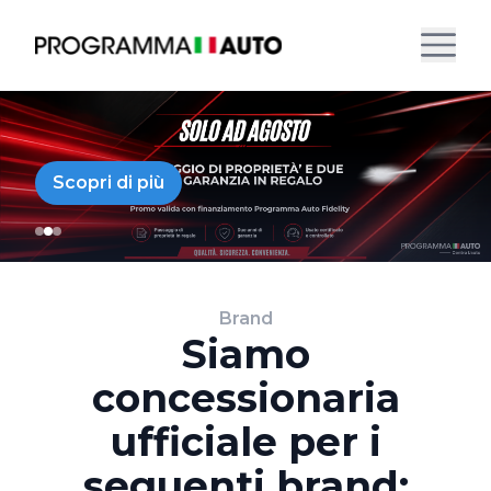
Scopri di più
Brand
Siamo
concessionaria
ufficiale per i
seguenti brand: