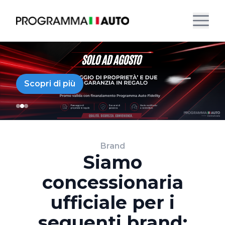
Scopri di più
Brand
Siamo
concessionaria
ufficiale per i
seguenti brand: