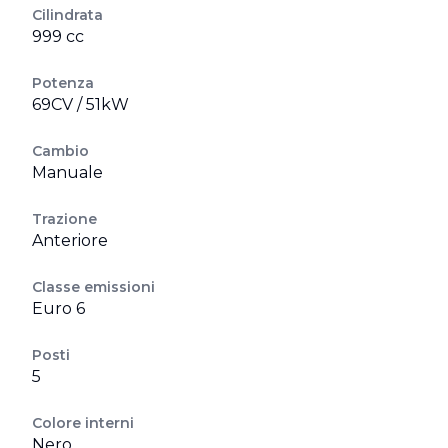
Cilindrata
999 cc
Potenza
69CV / 51kW
Cambio
Manuale
Trazione
Anteriore
Classe emissioni
Euro 6
Posti
5
Colore interni
Nero