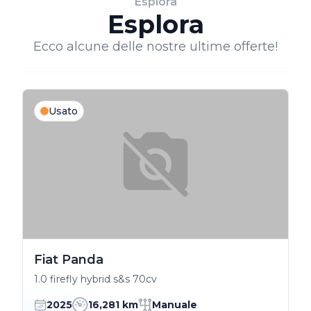
Esplora
Esplora
Ecco alcune delle nostre ultime offerte!
Usato
Fiat Panda
1.0 firefly hybrid s&s 70cv
2025
16,281 km
Manuale