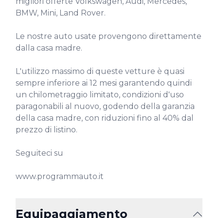
migliori offerte Volkswagen, Audi, Mercedes, 
BMW, Mini, Land Rover.

Le nostre auto usate provengono direttamente 
dalla casa madre.

L'utilizzo massimo di queste vetture è quasi 
sempre inferiore ai 12 mesi garantendo quindi 
un chilometraggio limitato, condizioni d'uso 
paragonabili al nuovo, godendo della garanzia 
della casa madre, con riduzioni fino al 40% dal 
prezzo di listino.

Seguiteci su

www.programmauto.it
Equipaggiamento