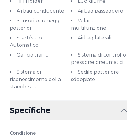
Hill Holder
Luci diurne
Airbag conducente
Airbag passeggero
Sensori parcheggio
Volante
posteriori
multifunzione
Start/Stop
Airbag laterali
Automatico
Gancio traino
Sistema di controllo
pressione pneumatici
Sistema di
Sedile posteriore
riconoscimento della
sdoppiato
stanchezza
Specifiche
Condizione