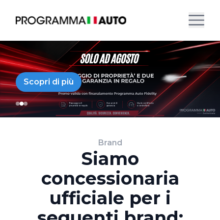
Scopri di più
Brand
Siamo
concessionaria
ufficiale per i
seguenti brand: