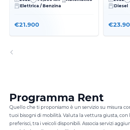
Elettrica / Benzina
Diesel
€21.900
€23.9
Programma Rent
Quello che ti proponiamo è un servizio su misura con 
tuoi bisogni di mobilità. Valuta la vettura giusta, con
preferisci, tra i veicoli disponibili. Associa servizi aggi