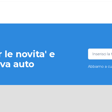
le novita' e
ova auto
Abbiamo a cuor