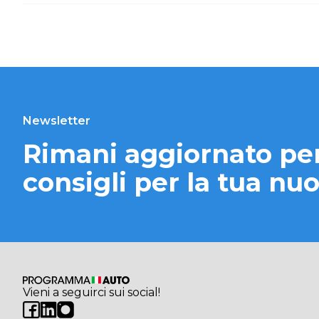
Newsletter
Rimani aggiornato per 
consigli per la tua nu
Vieni a seguirci sui social!