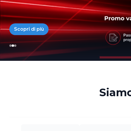
Scopri di più
Siamo