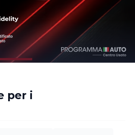
 per i