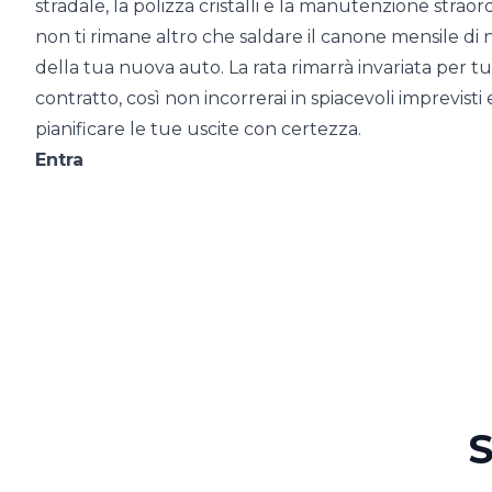
stradale, la polizza cristalli e la manutenzione strao
non ti rimane altro che saldare il canone mensile di 
della tua nuova auto. La rata rimarrà invariata per tu
contratto, così non incorrerai in spiacevoli imprevisti e 
pianificare le tue uscite con certezza.
Entra
S