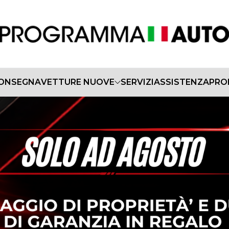
CONSEGNA
VETTURE NUOVE
SERVIZI
ASSISTENZA
PRO