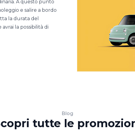
rdinaria. A questo punto
noleggio e salire a bordo
tta la durata del
avrai la possibilità di
Blog
copri tutte le promozio