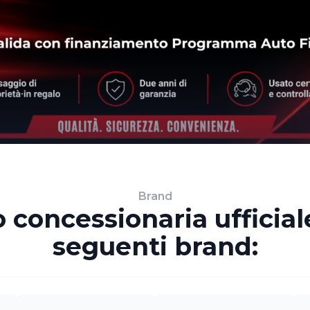
Brand
 concessionaria ufficiale
seguenti brand: