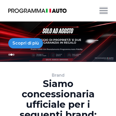
Scopri di più
Brand
Siamo
concessionaria
ufficiale per i
seguenti brand: