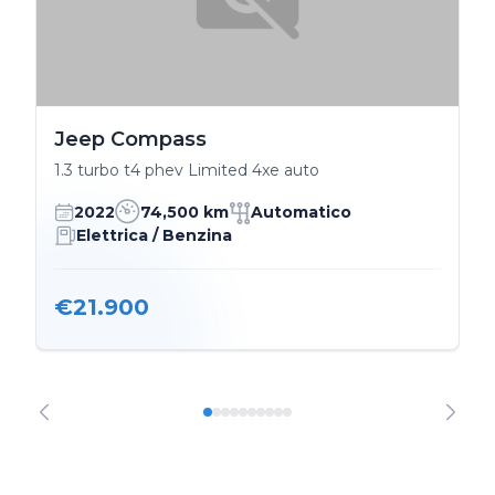
Jeep Compass
1.3 turbo t4 phev Limited 4xe auto
2022
74,500 km
Automatico
Elettrica / Benzina
€21.900