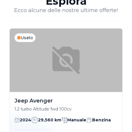
Esplora
Ecco alcune delle nostre ultime offerte!
Usato
Jeep Avenger
1.2 turbo Altitude fwd 100cv
2024
29,560 km
Manuale
Benzina