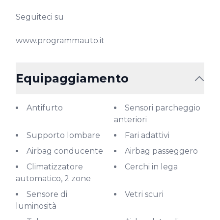
Seguiteci su

www.programmauto.it
Equipaggiamento
Antifurto
Sensori parcheggio
anteriori
Supporto lombare
Fari adattivi
Airbag conducente
Airbag passeggero
Climatizzatore
Cerchi in lega
automatico, 2 zone
Sensore di
Vetri scuri
luminosità