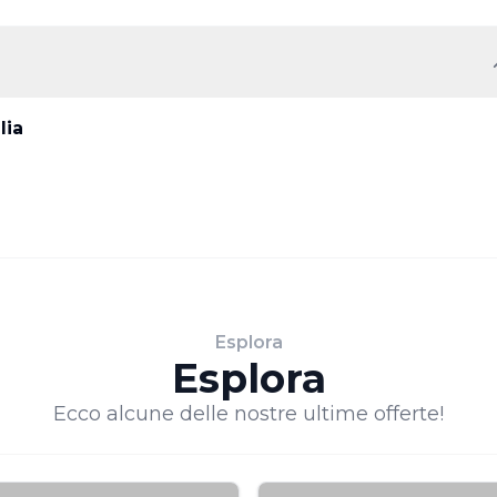
lia
Esplora
Esplora
Ecco alcune delle nostre ultime offerte!