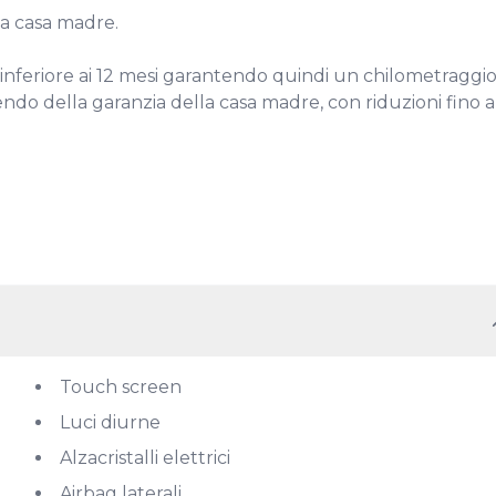
 casa madre.

inferiore ai 12 mesi garantendo quindi un chilometraggio
ndo della garanzia della casa madre, con riduzioni fino al
Touch screen
Luci diurne
Alzacristalli elettrici
Airbag laterali