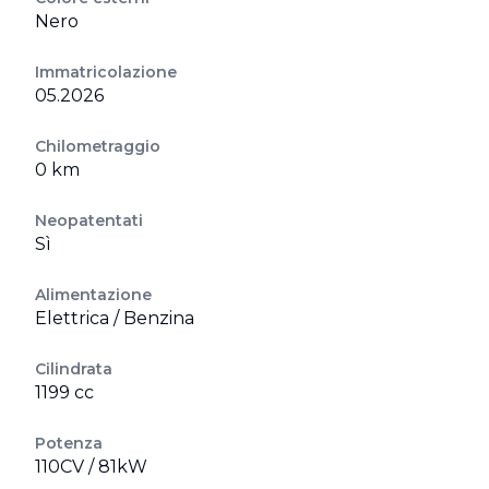
Nero
Immatricolazione
05.2026
Chilometraggio
0 km
Neopatentati
Sì
Alimentazione
Elettrica / Benzina
Cilindrata
1199 cc
Potenza
110CV / 81kW