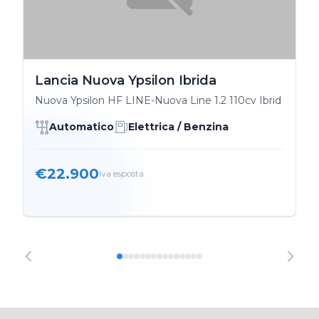
Lancia Nuova Ypsilon Ibrida
Nuova Ypsilon HF LINE-Nuova Line 1.2 110cv Ibrid
Automatico
Elettrica / Benzina
€22.900
Iva esposta