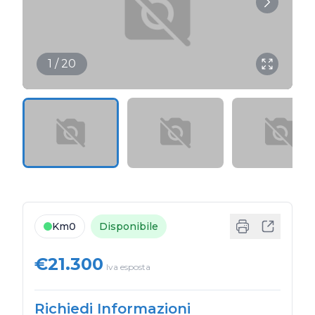
1 / 20
Km0
Disponibile
€21.300
Iva esposta
Richiedi Informazioni