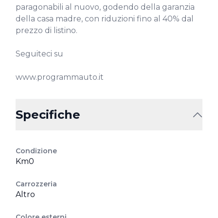
paragonabili al nuovo, godendo della garanzia 
della casa madre, con riduzioni fino al 40% dal 
prezzo di listino.

Seguiteci su

www.programmauto.it
Specifiche
Condizione
Km0
Carrozzeria
Altro
Colore esterni