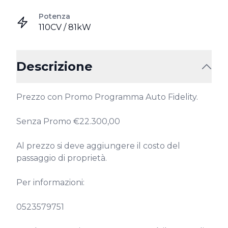
Potenza
110CV / 81kW
Descrizione
Prezzo con Promo Programma Auto Fidelity.

Senza Promo €22.300,00

Al prezzo si deve aggiungere il costo del 
passaggio di proprietà.

Per informazioni:

0523579751
