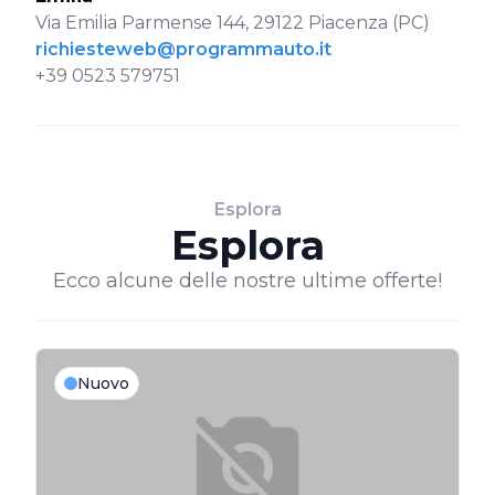
Via Emilia Parmense 144, 29122 Piacenza (PC)
richiesteweb@programmauto.it
+39 0523 579751
Esplora
Esplora
Ecco alcune delle nostre ultime offerte!
Nuovo