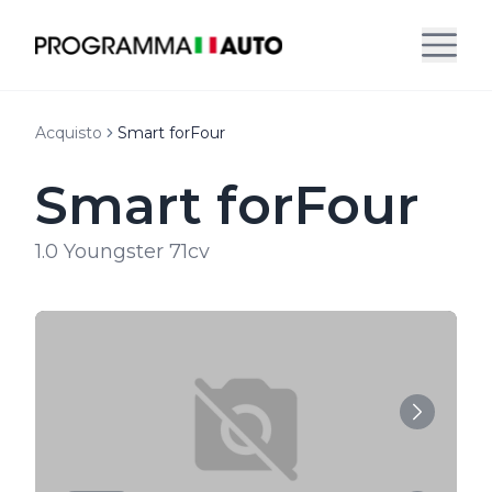
Acquisto
Smart forFour
Smart forFour
1.0 Youngster 71cv