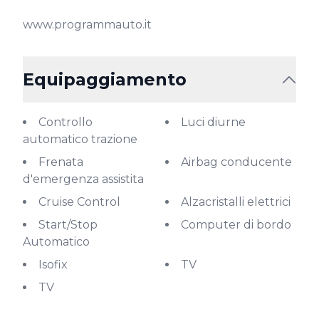
www.programmauto.it
Equipaggiamento
Controllo
Luci diurne
automatico trazione
Frenata
Airbag conducente
d'emergenza assistita
Cruise Control
Alzacristalli elettrici
Start/Stop
Computer di bordo
Automatico
Isofix
TV
TV