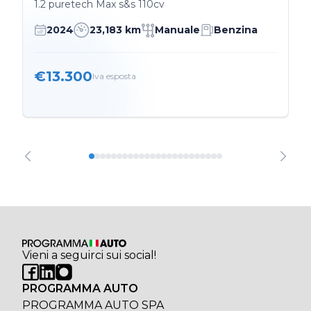
1.2 puretech Max s&s 110cv
2024
23,183 km
Manuale
Benzina
€13.300
Iva esposta
Vieni a seguirci sui social!
PROGRAMMA AUTO
PROGRAMMA AUTO SPA