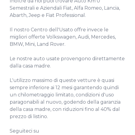
Inoltre da noi puoi trovare Auto Km 0 
Semestrali e Aziendali Fiat, Alfa Romeo, Lancia, 
Abarth, Jeep e Fiat Professional.

Il nostro Centro dell'Usato offre invece le 
migliori offerte Volkswagen, Audi, Mercedes, 
BMW, Mini, Land Rover.

Le nostre auto usate provengono direttamente 
dalla casa madre.

L'utilizzo massimo di queste vetture è quasi 
sempre inferiore ai 12 mesi garantendo quindi 
un chilometraggio limitato, condizioni d'uso 
paragonabili al nuovo, godendo della garanzia 
della casa madre, con riduzioni fino al 40% dal 
prezzo di listino.

Seguiteci su
