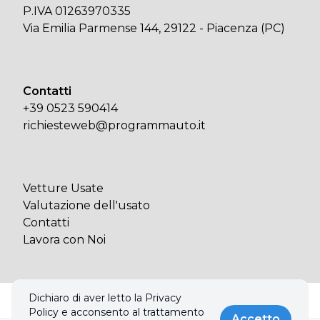
P.IVA 01263970335
Via Emilia Parmense 144, 29122 - Piacenza (PC)
Contatti
+39 0523 590414
richiesteweb@programmauto.it
Vetture Usate
Valutazione dell'usato
Contatti
Lavora con Noi
Dichiaro di aver letto la Privacy
© 2026 PROGRAMMA AUTO SPA. Tutti i diritti riservati.
Policy e acconsento al trattamento
Privacy policy & Cookies policy
Accetto