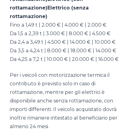
rottamazione)Elettrico (senza
rottamazione)
Fino a 1,49 t | 2.000 € | 4.000 € | 2.000 €
Da 1,5 a 2,39 t | 3.000 € | 8.000 € | 4.500 €
Da 2,4 a 3,49 t | 4.500 € | 14.000 € | 10.000 €
Da 3,5 a 4,24 t | 8.000 € | 18.000 € | 14.000 €
Da 4,25 a 7,2 t | 10.000 € | 20.000 € | 16.000 €
Per i veicoli con motorizzazione termica il
contributo è previsto solo in caso di
rottamazione, mentre per gli elettrici è
disponibile anche senza rottamazione, con
importi differenti. Il veicolo acquistato dovrà
inoltre rimanere intestato al beneficiario per
almeno 24 mesi.