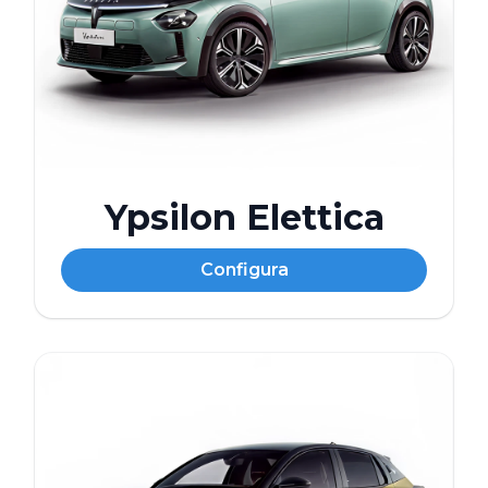
Ypsilon Elettica
Configura