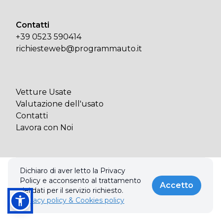
Contatti
+39 0523 590414
richiesteweb@programmauto.it
Vetture Usate
Valutazione dell'usato
Contatti
Lavora con Noi
Dichiaro di aver letto la Privacy
© 2026 PROGRAMMA AUTO SPA. Tutti i diritti riservati.
Policy e acconsento al trattamento
Privacy policy & Cookies policy
Accetto
dei dati per il servizio richiesto.
Privacy policy & Cookies policy
Realizzato con