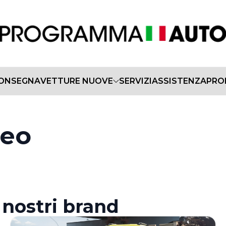
CONSEGNA
VETTURE NUOVE
SERVIZI
ASSISTENZA
PRO
meo
 nostri brand