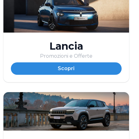
Lancia
Promozioni e Offerte
Scopri