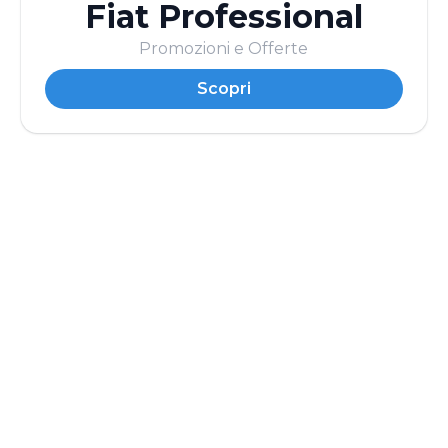
Fiat Professional
Promozioni e Offerte
Scopri