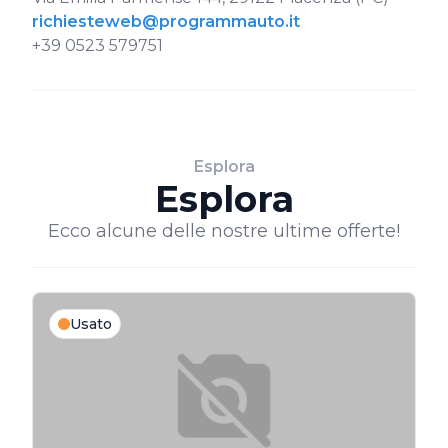
richiesteweb@programmauto.it
+39 0523 579751
Esplora
Esplora
Ecco alcune delle nostre ultime offerte!
Usato