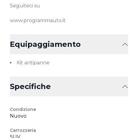
Seguiteci su

www.programmauto.it
Equipaggiamento
Kit antipanne
Specifiche
Condizione
Nuovo
Carrozzeria
SUV