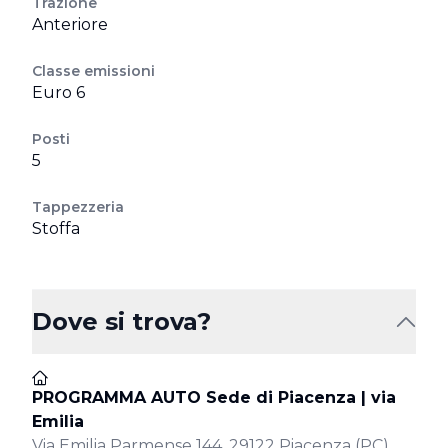
Trazione
Anteriore
Classe emissioni
Euro 6
Posti
5
Tappezzeria
Stoffa
Dove si trova?
PROGRAMMA AUTO Sede di Piacenza | via
Emilia
Via Emilia Parmense 144, 29122 Piacenza (PC)