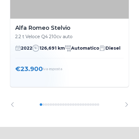
Alfa Romeo Stelvio
2.2 t Veloce Q4 210cv auto
2022
126,691 km
Automatico
Diesel
€23.900
Iva esposta