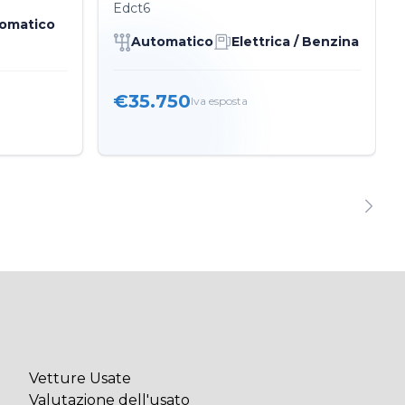
Edct6
omatico
Automatico
Elettrica / Benzina
€35.750
Iva esposta
Vetture Usate
Valutazione dell'usato