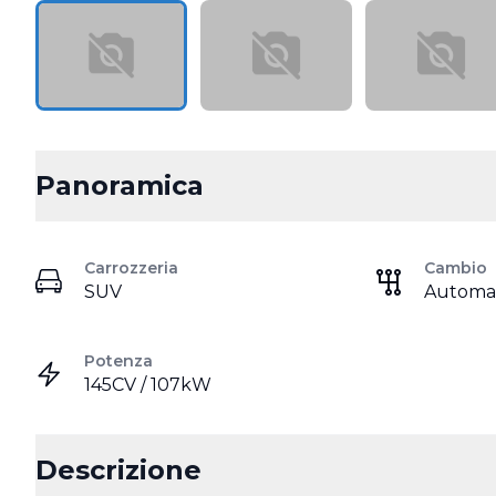
Panoramica
Carrozzeria
Cambio
SUV
Automa
Potenza
145CV / 107kW
Descrizione