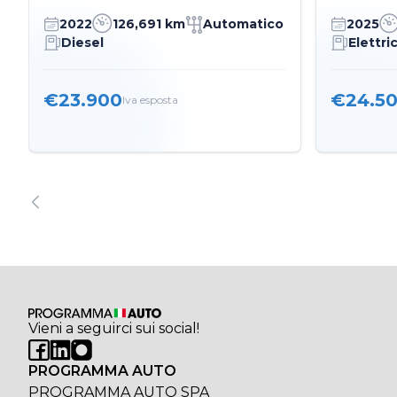
2022
126,691 km
Automatico
2025
Diesel
Elettri
€23.900
€24.5
Iva esposta
Vieni a seguirci sui social!
PROGRAMMA AUTO
PROGRAMMA AUTO SPA