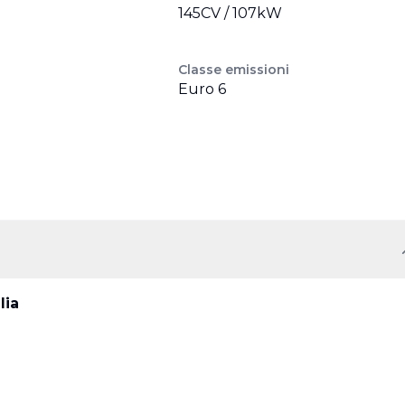
145CV / 107kW
Classe emissioni
Euro 6
lia