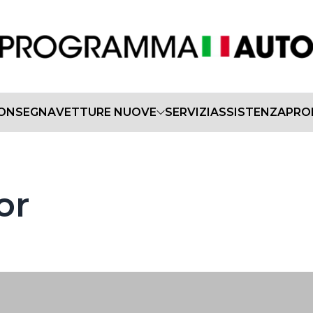
CONSEGNA
VETTURE NUOVE
SERVIZI
ASSISTENZA
PRO
or