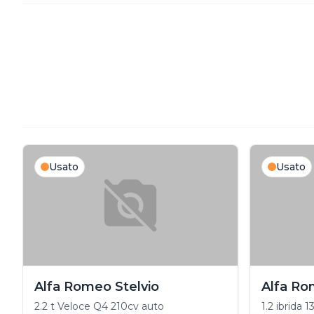
Usato
Usato
Alfa Romeo Stelvio
Alfa Ro
2.2 t Veloce Q4 210cv auto
1.2 ibrida 