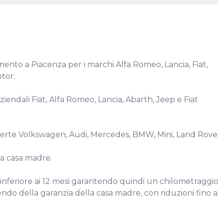
ento a Piacenza per i marchi Alfa Romeo, Lancia, Fiat, 
or.

endali Fiat, Alfa Romeo, Lancia, Abarth, Jeep e Fiat 
offerte Volkswagen, Audi, Mercedes, BMW, Mini, Land Rover
 casa madre.

inferiore ai 12 mesi garantendo quindi un chilometraggio
ndo della garanzia della casa madre, con riduzioni fino al