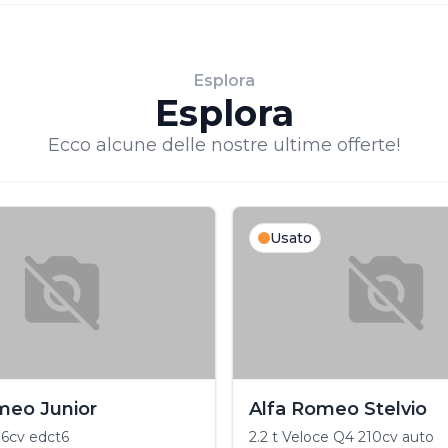
Esplora
Esplora
Ecco alcune delle nostre ultime offerte!
Usato
meo Junior
Alfa Romeo Stelvio
136cv edct6
2.2 t Veloce Q4 210cv auto