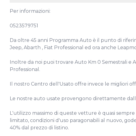
Per informazioni:

0523579751

Da oltre 45 anni Programma Auto è il punto di riferim
Jeep, Abarth , Fiat Professional ed ora anche Leapmot
Inoltre da noi puoi trovare Auto Km 0 Semestrali e Azi
Professional.

Il nostro Centro dell'Usato offre invece le migliori 
Le nostre auto usate provengono direttamente dalla
L'utilizzo massimo di queste vetture è quasi sempre 
limitato, condizioni d'uso paragonabili al nuovo, gode
40% dal prezzo di listino.
