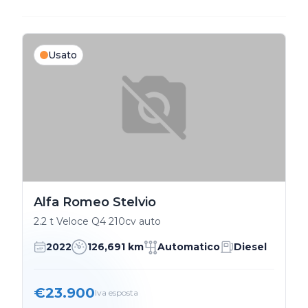
Usato
Alfa Romeo Stelvio
2.2 t Veloce Q4 210cv auto
2022
126,691 km
Automatico
Diesel
€23.900
Iva esposta