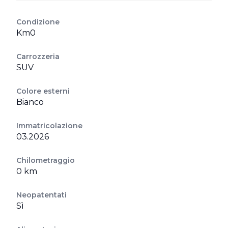
Condizione
Km0
Carrozzeria
SUV
Colore esterni
Bianco
Immatricolazione
03.2026
Chilometraggio
0 km
Neopatentati
Sì