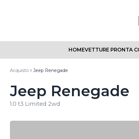
HOME
VETTURE PRONTA 
Acquisto
Jeep Renegade
Jeep Renegade
1.0 t3 Limited 2wd