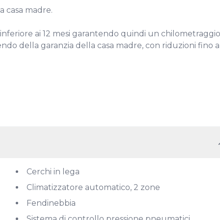
 casa madre.

inferiore ai 12 mesi garantendo quindi un chilometraggio
ndo della garanzia della casa madre, con riduzioni fino al
Cerchi in lega
Climatizzatore automatico, 2 zone
Fendinebbia
Sistema di controllo pressione pneumatici