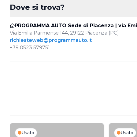
Dove si trova?
PROGRAMMA AUTO Sede di Piacenza | via Emi
Via Emilia Parmense 144, 29122 Piacenza (PC)
richiesteweb@programmauto.it
+39 0523 579751
Usato
Usato