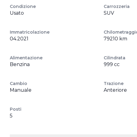
Condizione
Carrozzeria
Usato
SUV
Immatricolazione
Chilometraggi
04.2021
79210 km
Alimentazione
Cilindrata
Benzina
999 cc
Cambio
Trazione
Manuale
Anteriore
Posti
5