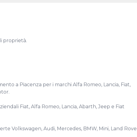
 proprietà.

ento a Piacenza per i marchi Alfa Romeo, Lancia, Fiat, 
or.

endali Fiat, Alfa Romeo, Lancia, Abarth, Jeep e Fiat 
offerte Volkswagen, Audi, Mercedes, BMW, Mini, Land Rover