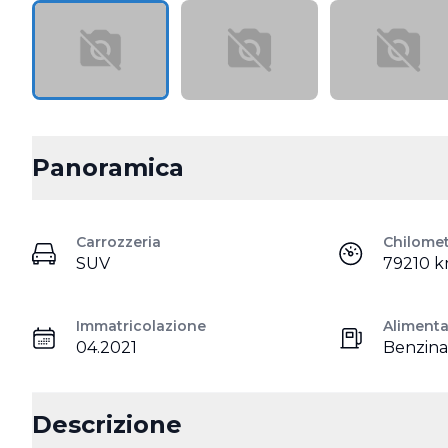
Panoramica
Carrozzeria
Chilome
SUV
79210 
Immatricolazione
Aliment
04.2021
Benzina
Descrizione