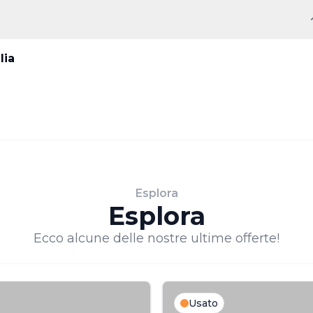
lia
Esplora
Esplora
Ecco alcune delle nostre ultime offerte!
Usato