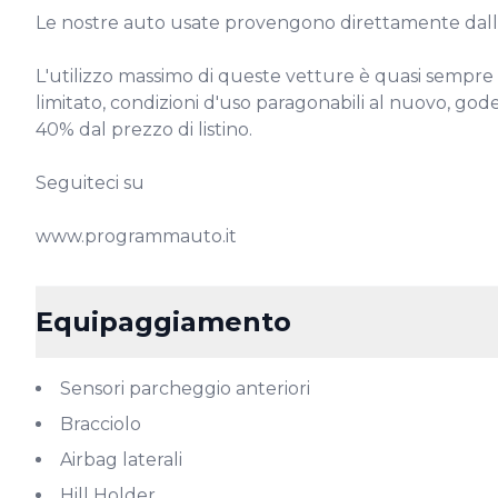
Le nostre auto usate provengono direttamente dalla
L'utilizzo massimo di queste vetture è quasi sempre 
limitato, condizioni d'uso paragonabili al nuovo, gode
40% dal prezzo di listino.

Seguiteci su

www.programmauto.it
Equipaggiamento
Sensori parcheggio anteriori
Bracciolo
Airbag laterali
Hill Holder