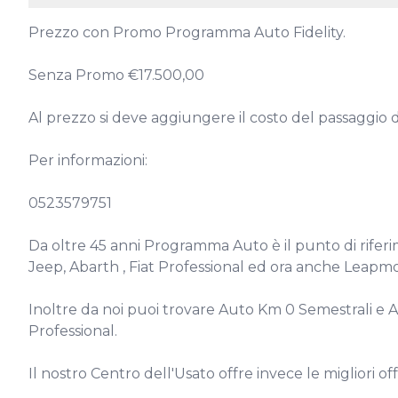
Prezzo con Promo Programma Auto Fidelity.

Senza Promo €17.500,00

Al prezzo si deve aggiungere il costo del passaggio di
Per informazioni:

0523579751

Da oltre 45 anni Programma Auto è il punto di riferim
Jeep, Abarth , Fiat Professional ed ora anche Leapmot
Inoltre da noi puoi trovare Auto Km 0 Semestrali e Azi
Professional.

Il nostro Centro dell'Usato offre invece le migliori 