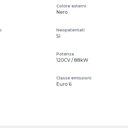
Colore esterni
Nero
o
Neopatentati
Sì
Potenza
120CV / 88kW
Classe emissioni
Euro 6