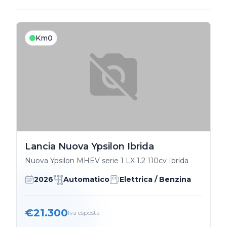
Km0
Lancia Nuova Ypsilon Ibrida
Nuova Ypsilon MHEV serie 1 LX 1.2 110cv Ibrida
2026
Automatico
Elettrica / Benzina
€21.300
Iva esposta