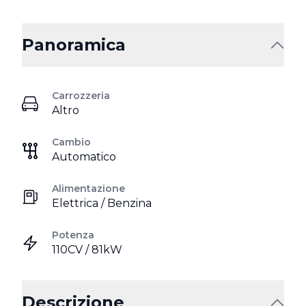
Panoramica
Carrozzeria
Altro
Cambio
Automatico
Alimentazione
Elettrica / Benzina
Potenza
110CV / 81kW
Descrizione