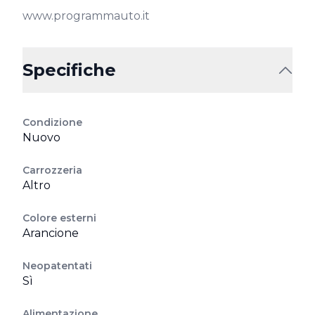
www.programmauto.it
Specifiche
Condizione
Nuovo
Carrozzeria
Altro
Colore esterni
Arancione
Neopatentati
Sì
Alimentazione