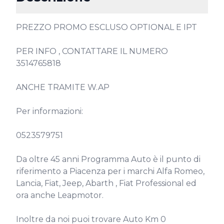
PREZZO PROMO ESCLUSO OPTIONAL E IPT

PER INFO , CONTATTARE IL NUMERO 
3514765818

ANCHE TRAMITE W.AP

Per informazioni:

0523579751

Da oltre 45 anni Programma Auto è il punto di 
riferimento a Piacenza per i marchi Alfa Romeo, 
Lancia, Fiat, Jeep, Abarth , Fiat Professional ed 
ora anche Leapmotor.

Inoltre da noi puoi trovare Auto Km 0 