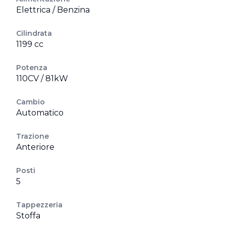
Elettrica / Benzina
Cilindrata
1199 cc
Potenza
110CV / 81kW
Cambio
Automatico
Trazione
Anteriore
Posti
5
Tappezzeria
Stoffa