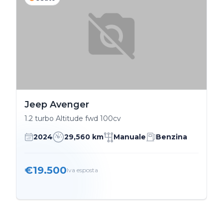
Jeep Avenger
1.2 turbo Altitude fwd 100cv
2024
29,560 km
Manuale
Benzina
€19.500
Iva esposta