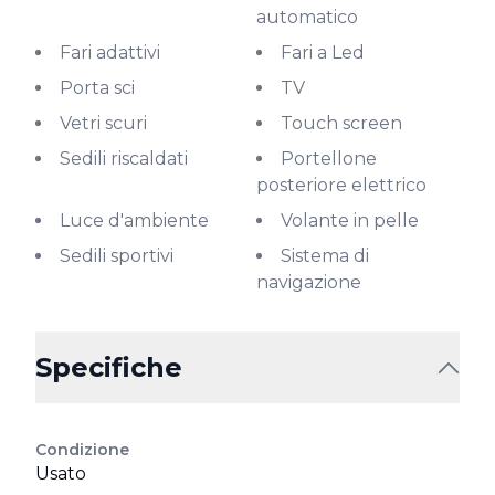
automatico
Fari adattivi
Fari a Led
Porta sci
TV
Vetri scuri
Touch screen
Sedili riscaldati
Portellone
posteriore elettrico
Luce d'ambiente
Volante in pelle
Sedili sportivi
Sistema di
navigazione
Specifiche
Condizione
Usato