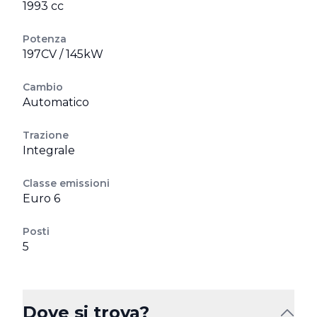
1993 cc
Potenza
197CV / 145kW
Cambio
Automatico
Trazione
Integrale
Classe emissioni
Euro 6
Posti
5
Dove si trova?