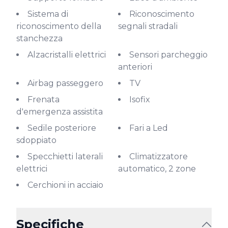
Sistema di
Riconoscimento
riconoscimento della
segnali stradali
stanchezza
Alzacristalli elettrici
Sensori parcheggio
anteriori
Airbag passeggero
TV
Frenata
Isofix
d'emergenza assistita
Sedile posteriore
Fari a Led
sdoppiato
Specchietti laterali
Climatizzatore
elettrici
automatico, 2 zone
Cerchioni in acciaio
Specifiche