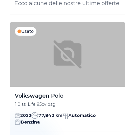
Ecco alcune delle nostre ultime offerte!
Usato
Volkswagen Polo
1.0 tsi Life 95cv dsg
2022
77,842 km
Automatico
Benzina