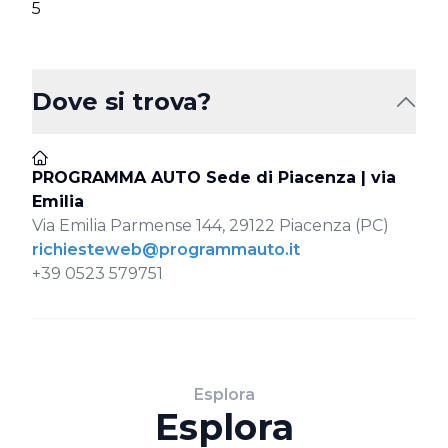
5
Dove si trova?
PROGRAMMA AUTO Sede di Piacenza | via
Emilia
Via Emilia Parmense 144, 29122 Piacenza (PC)
richiesteweb@programmauto.it
+39 0523 579751
Esplora
Esplora