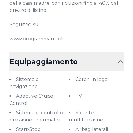
della casa madre, con riduzioni fino al 40% dal 
prezzo di listino.

Seguiteci su

www.programmauto.it
Equipaggiamento
Sistema di
Cerchi in lega
navigazione
Adaptive Cruise
TV
Control
Sistema di controllo
Volante
pressione pneumatici
multifunzione
Start/Stop
Airbag laterali