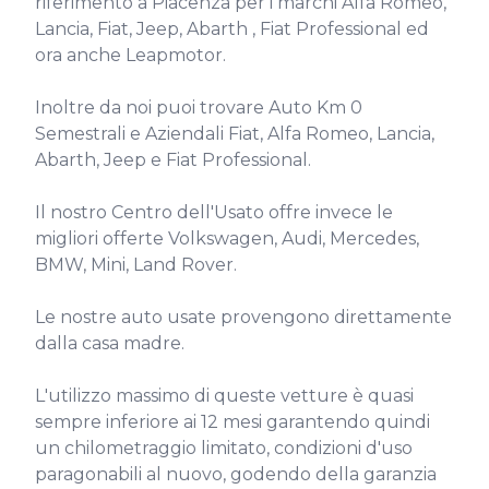
riferimento a Piacenza per i marchi Alfa Romeo, 
Lancia, Fiat, Jeep, Abarth , Fiat Professional ed 
ora anche Leapmotor.

Inoltre da noi puoi trovare Auto Km 0 
Semestrali e Aziendali Fiat, Alfa Romeo, Lancia, 
Abarth, Jeep e Fiat Professional.

Il nostro Centro dell'Usato offre invece le 
migliori offerte Volkswagen, Audi, Mercedes, 
BMW, Mini, Land Rover.

Le nostre auto usate provengono direttamente 
dalla casa madre.

L'utilizzo massimo di queste vetture è quasi 
sempre inferiore ai 12 mesi garantendo quindi 
un chilometraggio limitato, condizioni d'uso 
paragonabili al nuovo, godendo della garanzia 