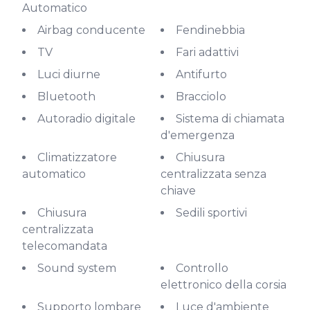
Automatico
Airbag conducente
Fendinebbia
TV
Fari adattivi
Luci diurne
Antifurto
Bluetooth
Bracciolo
Autoradio digitale
Sistema di chiamata
d'emergenza
Climatizzatore
Chiusura
automatico
centralizzata senza
chiave
Chiusura
Sedili sportivi
centralizzata
telecomandata
Sound system
Controllo
elettronico della corsia
Supporto lombare
Luce d'ambiente